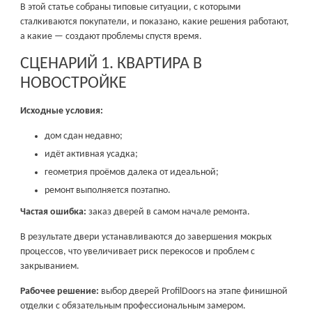
В этой статье собраны типовые ситуации, с которыми
сталкиваются покупатели, и показано, какие решения работают,
а какие — создают проблемы спустя время.
СЦЕНАРИЙ 1. КВАРТИРА В
НОВОСТРОЙКЕ
Исходные условия:
дом сдан недавно;
идёт активная усадка;
геометрия проёмов далека от идеальной;
ремонт выполняется поэтапно.
Частая ошибка:
заказ дверей в самом начале ремонта.
В результате двери устанавливаются до завершения мокрых
процессов, что увеличивает риск перекосов и проблем с
закрыванием.
Рабочее решение:
выбор дверей ProfilDoors на этапе финишной
отделки с обязательным профессиональным замером.