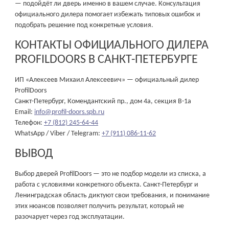
— подойдёт ли дверь именно в вашем случае. Консультация
официального дилера помогает избежать типовых ошибок и
подобрать решение под конкретные условия.
КОНТАКТЫ ОФИЦИАЛЬНОГО ДИЛЕРА
PROFILDOORS В САНКТ-ПЕТЕРБУРГЕ
ИП «Алексеев Михаил Алексеевич» — официальный дилер
ProfilDoors
Санкт-Петербург, Комендантский пр., дом 4а, секция В-1а
Email:
info@profil-doors.spb.ru
Телефон:
+7 (812) 245-64-44
WhatsApp / Viber / Telegram:
+7 (911) 086-11-62
ВЫВОД
Выбор дверей ProfilDoors — это не подбор модели из списка, а
работа с условиями конкретного объекта. Санкт-Петербург и
Ленинградская область диктуют свои требования, и понимание
этих нюансов позволяет получить результат, который не
разочарует через год эксплуатации.