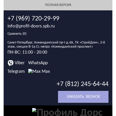
ПОЛНАЯ ВЕРСИЯ
+7 (969) 720-29-99
info@profil-doors.spb.ru
Сравнить (
0
)
Санкт-Петербург, Комендантский пр-т д.4А, ТК «СтройДом», 2-й
этаж, секция В-1а Ст. метро «Комендантский проспект»
ПН-ВС: 11:00 - 20:00
Viber
WhatsApp
Telegram
Max
+7 (812) 245-64-44
ЗАКАЗАТЬ ЗВОНОК