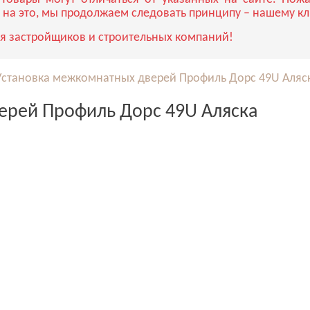
 на это, мы продолжаем следовать принципу – нашему к
я застройщиков и строительных компаний!
Установка межкомнатных дверей Профиль Дорс 49U Аляс
ерей Профиль Дорс 49U Аляска