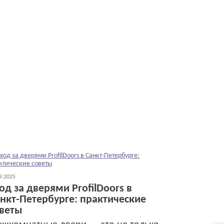
9.2025
од за дверями ProfilDoors в
нкт-Петербурге: практические
веты