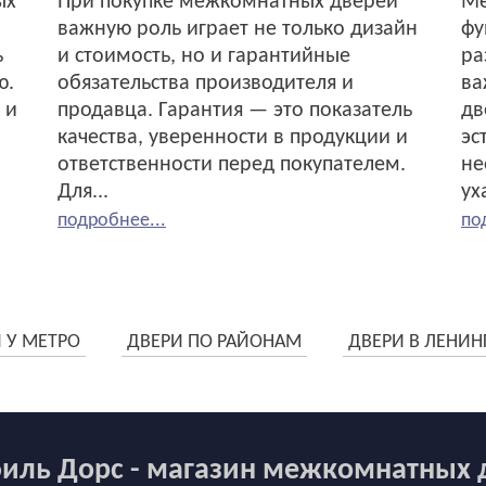
ых
При покупке межкомнатных дверей
Ме
важную роль играет не только дизайн
фу
ь
и стоимость, но и гарантийные
ра
ю.
обязательства производителя и
ва
 и
продавца. Гарантия — это показатель
дв
качества, уверенности в продукции и
эс
ответственности перед покупателем.
не
Для...
ух
подробнее...
по
 У МЕТРО
ДВЕРИ ПО РАЙОНАМ
ДВЕРИ В ЛЕНИН