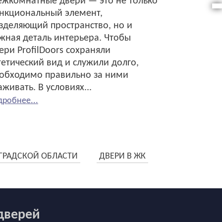
жкомнатные двери — это не только
нкциональный элемент,
зделяющий пространство, но и
жная деталь интерьера. Чтобы
ери ProfilDoors сохраняли
тетический вид и служили долго,
обходимо правильно за ними
аживать. В условиях...
дробнее...
ГРАДСКОЙ ОБЛАСТИ
ДВЕРИ В ЖК